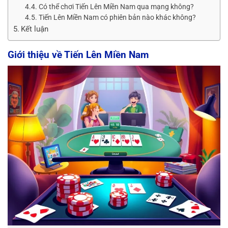
Có thể chơi Tiến Lên Miền Nam qua mạng không?
Tiến Lên Miền Nam có phiên bản nào khác không?
Kết luận
Giới thiệu về Tiến Lên Miền Nam