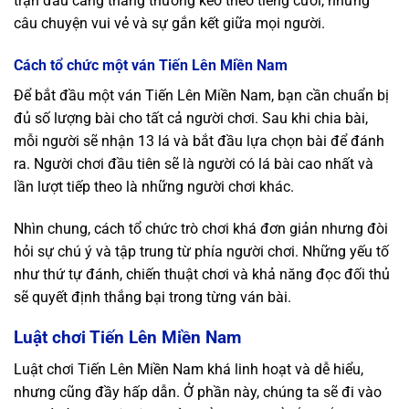
trận đấu căng thẳng thường kéo theo tiếng cười, những
câu chuyện vui vẻ và sự gắn kết giữa mọi người.
Cách tổ chức một ván Tiến Lên Miền Nam
Để bắt đầu một ván Tiến Lên Miền Nam, bạn cần chuẩn bị
đủ số lượng bài cho tất cả người chơi. Sau khi chia bài,
mỗi người sẽ nhận 13 lá và bắt đầu lựa chọn bài để đánh
ra. Người chơi đầu tiên sẽ là người có lá bài cao nhất và
lần lượt tiếp theo là những người chơi khác.
Nhìn chung, cách tổ chức trò chơi khá đơn giản nhưng đòi
hỏi sự chú ý và tập trung từ phía người chơi. Những yếu tố
như thứ tự đánh, chiến thuật chơi và khả năng đọc đối thủ
sẽ quyết định thắng bại trong từng ván bài.
Luật chơi Tiến Lên Miền Nam
Luật chơi Tiến Lên Miền Nam khá linh hoạt và dễ hiểu,
nhưng cũng đầy hấp dẫn. Ở phần này, chúng ta sẽ đi vào