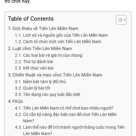
trò chơi này.
Table of Contents
Giới thiệu về Tiến Lên Miền Nam
Lịch sử và nguồn gốc của Tiến Lên Miền Nam
Cách tổ chức một ván Tiến Lên Miền Nam
Luật chơi Tiến Lên Miền Nam
Các loại bài và giá trị của chúng
Thứ tự đánh bài
Kết thúc ván bài
Chiến thuật và mẹo chơi Tiến Lên Miền Nam
Nắm bắt tâm lý đối thủ
Quản lý bài tốt
Tận dụng các quy luật đặc biệt
FAQs
Tiến Lên Miền Nam có thể chơi bao nhiêu người?
Có cần kỹ năng đặc biệt nào để chơi Tiến Lên Miền
Nam?
Làm thế nào để trở thành người thắng cuộc trong Tiến
Lên Miền Nam?