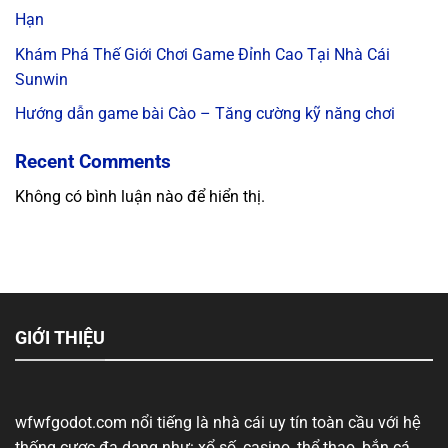
Hạn
Khám Phá Thế Giới Chơi Game Đỉnh Cao Tại Nhà Cái
Sunwin
Hướng dẫn game bài Cào – Tăng cường kỹ năng chơi
Recent Comments
Không có bình luận nào để hiển thị.
GIỚI THIỆU
wfwfgodot.com nổi tiếng là nhà cái uy tín toàn cầu với hệ
thống cược đa dạng như: xổ số, casino, thể thao, bắn cá...