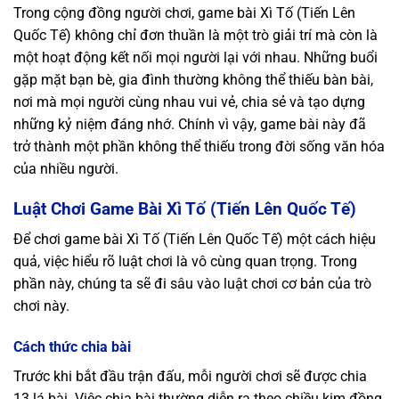
Trong cộng đồng người chơi, game bài Xì Tố (Tiến Lên
Quốc Tế) không chỉ đơn thuần là một trò giải trí mà còn là
một hoạt động kết nối mọi người lại với nhau. Những buổi
gặp mặt bạn bè, gia đình thường không thể thiếu bàn bài,
nơi mà mọi người cùng nhau vui vẻ, chia sẻ và tạo dựng
những kỷ niệm đáng nhớ. Chính vì vậy, game bài này đã
trở thành một phần không thể thiếu trong đời sống văn hóa
của nhiều người.
Luật Chơi Game Bài Xì Tố (Tiến Lên Quốc Tế)
Để chơi game bài Xì Tố (Tiến Lên Quốc Tế) một cách hiệu
quả, việc hiểu rõ luật chơi là vô cùng quan trọng. Trong
phần này, chúng ta sẽ đi sâu vào luật chơi cơ bản của trò
chơi này.
Cách thức chia bài
Trước khi bắt đầu trận đấu, mỗi người chơi sẽ được chia
13 lá bài. Việc chia bài thường diễn ra theo chiều kim đồng