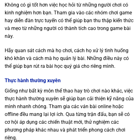
Không có gì tốt hơn việc học hỏi từ những người chơi có
kinh nghiệm hơn bạn. Tham gia vào các nhóm chơi game
hay diễn đàn trực tuyến có thể giúp bạn thu thập kiến thức
và mẹo từ những người có thành tích cao trong game bài
này.
Hãy quan sát cách mà họ chơi, cách họ xử lý tình huống
khó khăn và cách mà họ quản lý bài. Những điều này có
thể giúp bạn rút ra bài học quý giá cho riêng mình.
Thực hành thường xuyên
Giống như bất kỳ môn thể thao hay trò chơi nào khác, việc
thực hành thường xuyên sẽ giúp bạn cải thiện kỹ năng của
mình nhanh chóng. Tham gia các ván bài online hoặc
offline đều mang lại lợi ích. Qua từng trận đấu, bạn sẽ có
cơ hội áp dụng các chiến thuật mới, thử nghiệm các
phương pháp khác nhau và phát triển phong cách chơi
riêng.