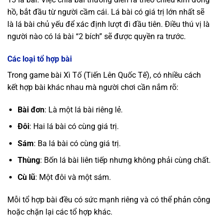
hồ, bắt đầu từ người cầm cái. Lá bài có giá trị lớn nhất sẽ
là lá bài chủ yếu để xác định lượt đi đầu tiên. Điều thú vị là
người nào có lá bài “2 bích” sẽ được quyền ra trước.
Các loại tổ hợp bài
Trong game bài Xì Tố (Tiến Lên Quốc Tế), có nhiều cách
kết hợp bài khác nhau mà người chơi cần nắm rõ:
Bài đơn
: Là một lá bài riêng lẻ.
Đôi
: Hai lá bài có cùng giá trị.
Sám
: Ba lá bài có cùng giá trị.
Thùng
: Bốn lá bài liên tiếp nhưng không phải cùng chất.
Cù lũ
: Một đôi và một sám.
Mỗi tổ hợp bài đều có sức mạnh riêng và có thể phản công
hoặc chặn lại các tổ hợp khác.