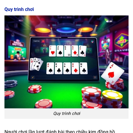
Quy trình chơi
Quy trình chơi
Người chơi lần lượt đánh bài theo chiều kim đồng hồ.