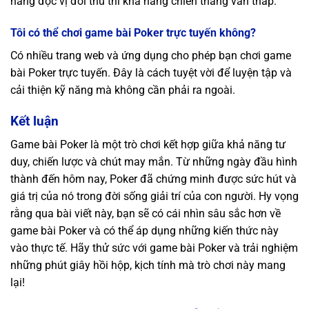
năng đọc vị đối thủ thì khả năng chiến thắng vẫn thấp.
Tôi có thể chơi game bài Poker trực tuyến không?
Có nhiều trang web và ứng dụng cho phép bạn chơi game
bài Poker trực tuyến. Đây là cách tuyệt vời để luyện tập và
cải thiện kỹ năng mà không cần phải ra ngoài.
Kết luận
Game bài Poker là một trò chơi kết hợp giữa khả năng tư
duy, chiến lược và chút may mắn. Từ những ngày đầu hình
thành đến hôm nay, Poker đã chứng minh được sức hút và
giá trị của nó trong đời sống giải trí của con người. Hy vọng
rằng qua bài viết này, bạn sẽ có cái nhìn sâu sắc hơn về
game bài Poker và có thể áp dụng những kiến thức này
vào thực tế. Hãy thử sức với game bài Poker và trải nghiệm
những phút giây hồi hộp, kịch tính mà trò chơi này mang
lại!