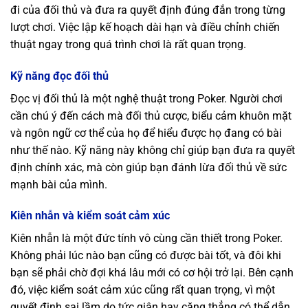
đi của đối thủ và đưa ra quyết định đúng đắn trong từng
lượt chơi. Việc lập kế hoạch dài hạn và điều chỉnh chiến
thuật ngay trong quá trình chơi là rất quan trọng.
Kỹ năng đọc đối thủ
Đọc vị đối thủ là một nghệ thuật trong Poker. Người chơi
cần chú ý đến cách mà đối thủ cược, biểu cảm khuôn mặt
và ngôn ngữ cơ thể của họ để hiểu được họ đang có bài
như thế nào. Kỹ năng này không chỉ giúp bạn đưa ra quyết
định chính xác, mà còn giúp bạn đánh lừa đối thủ về sức
mạnh bài của mình.
Kiên nhẫn và kiểm soát cảm xúc
Kiên nhẫn là một đức tính vô cùng cần thiết trong Poker.
Không phải lúc nào bạn cũng có được bài tốt, và đôi khi
bạn sẽ phải chờ đợi khá lâu mới có cơ hội trở lại. Bên cạnh
đó, việc kiểm soát cảm xúc cũng rất quan trọng, vì một
quyết định sai lầm do tức giận hay căng thẳng có thể dẫn