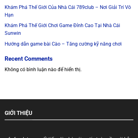
Khám Phá Thế Giới Của Nhà Cái 789club – Nơi Giải Trí Vô
Hạn
Khám Phá Thế Giới Chơi Game Đỉnh Cao Tại Nhà Cái
Sunwin
Hướng dẫn game bài Cào – Tăng cường kỹ năng chơi
Recent Comments
Không có bình luận nào để hiển thị.
GIỚI THIỆU