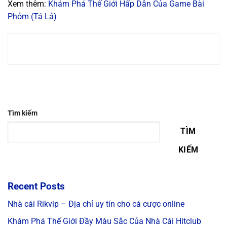
Xem thêm:
Khám Phá Thế Giới Hấp Dẫn Của Game Bài
Phỏm (Tá Lả)
Tìm kiếm
TÌM
KIẾM
Recent Posts
Nhà cái Rikvip – Địa chỉ uy tín cho cá cược online
Khám Phá Thế Giới Đầy Màu Sắc Của Nhà Cái Hitclub