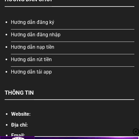
Hướng dẫn đăng ký
Hướng dẫn đăng nhập
Hướng dẫn nạp tiền
Hướng dẫn rút tiền
Hướng dẫn tải app
THÔNG TIN
Website:
Địa chỉ:
Email: