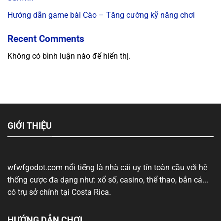
Hướng dẫn game bài Cào – Tăng cường kỹ năng chơi
Recent Comments
Không có bình luận nào để hiển thị.
GIỚI THIỆU
wfwfgodot.com nổi tiếng là nhà cái uy tín toàn cầu với hệ
thống cược đa dạng như: xổ số, casino, thể thao, bắn cá...
có trụ sở chính tại Costa Rica.
HƯỚNG DẪN CHƠI