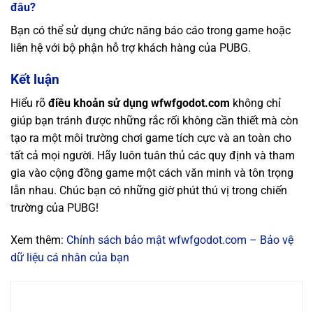
đâu?
Bạn có thể sử dụng chức năng báo cáo trong game hoặc
liên hệ với bộ phận hỗ trợ khách hàng của PUBG.
Kết luận
Hiểu rõ
điều khoản sử dụng wfwfgodot.com
không chỉ
giúp bạn tránh được những rắc rối không cần thiết mà còn
tạo ra một môi trường chơi game tích cực và an toàn cho
tất cả mọi người. Hãy luôn tuân thủ các quy định và tham
gia vào cộng đồng game một cách văn minh và tôn trọng
lẫn nhau. Chúc bạn có những giờ phút thú vị trong chiến
trường của PUBG!
Xem thêm:
Chính sách bảo mật wfwfgodot.com – Bảo vệ
dữ liệu cá nhân của bạn