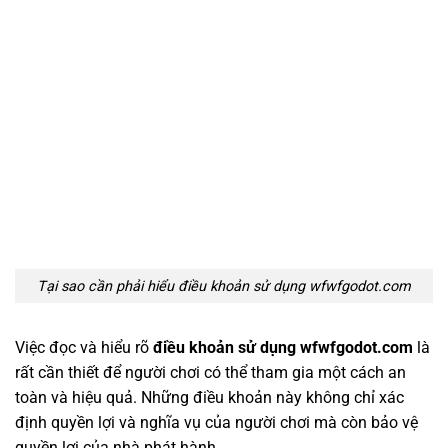
Tại sao cần phải hiểu điều khoản sử dụng wfwfgodot.com
Việc đọc và hiểu rõ
điều khoản sử dụng wfwfgodot.com
là
rất cần thiết để người chơi có thể tham gia một cách an
toàn và hiệu quả. Những điều khoản này không chỉ xác
định quyền lợi và nghĩa vụ của người chơi mà còn bảo vệ
quyền lợi của nhà phát hành.